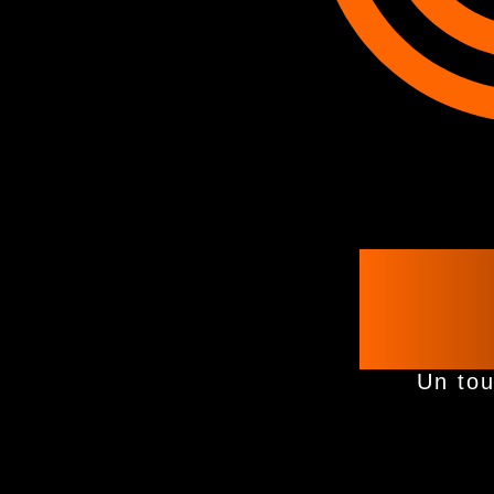
Bi
Un tou